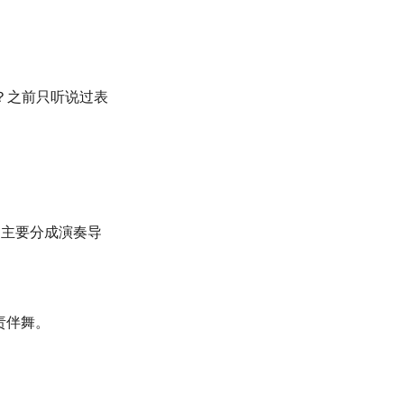
？之前只听说过表
，主要分成演奏导
责伴舞。