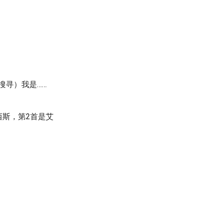
搜寻）我是……
西斯，第2首是艾