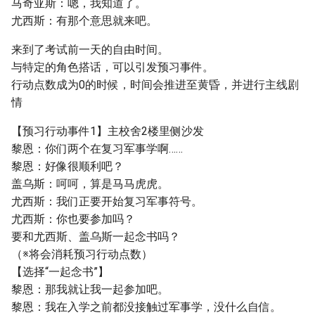
马奇亚斯：嗯，我知道了。
尤西斯：有那个意思就来吧。
来到了考试前一天的自由时间。
与特定的角色搭话，可以引发预习事件。
行动点数成为0的时候，时间会推进至黄昏，并进行主线剧
情
【预习行动事件1】主校舍2楼里侧沙发
黎恩：你们两个在复习军事学啊……
黎恩：好像很顺利吧？
盖乌斯：呵呵，算是马马虎虎。
尤西斯：我们正要开始复习军事符号。
尤西斯：你也要参加吗？
要和尤西斯、盖乌斯一起念书吗？
（※将会消耗预习行动点数）
【选择“一起念书”】
黎恩：那我就让我一起参加吧。
黎恩：我在入学之前都没接触过军事学，没什么自信。