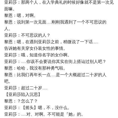
亚莉莎：那两个人，在入学典礼的时候好像就不是第一次见
面嘛。
黎恩：嗯，对啊。
黎恩：说到第一次见面……刚刚我遇到了一个不可思议的
人。
亚莉莎：不可思议的人？
黎恩：嗯，在遇到亚莉莎之前，稍微说了一下话……
告诉她有关穿女仆装女性的事情。
亚莉莎：哦，知道你名字的女仆啊。
亚莉莎：……你该不会要说你其实在街上搭讪过别人吧？
黎恩：哈哈，我没有那种勇气啦。
黎恩：比我们再年长一点……是一个大概超过二十岁的人
吧。
亚莉莎：超过二十岁……
【亚莉莎陷入沉思】
黎恩：？怎么了？
亚莉莎：【摇头】嗯，不，没什么。
亚莉莎：……对、对啊。不可能是『她』的。