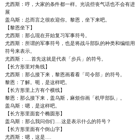
尤西斯：哼，大家的条件都一样。光说些丧气话也不会有进
展
盖乌斯：总而言之很欢迎你。黎恩，坐下来吧。
【黎恩坐下】
尤西斯：那么现在开始复习军事符号。
尤西斯：所谓的军事符号，也是将战斗部队的种类和编组用
符号来表示。
尤西斯：……首先这就是代表「步兵」的符号。
【长方形里对角线】
尤西斯：那么接下来，黎恩画看看「司令部」的符号。
黎恩：了解。呃，是这样吧。
【长方形里上方有个横线】
黎恩：那么接下来，盖乌斯，麻烦你画「机甲部队」。
盖乌斯：嗯，是这样吧。
【长方形里面套个椭圆形】
盖乌斯：那么我问你们……这是表示什么的符号？
【长方形里面有个倒山字】
尤西斯：嗯，这是……